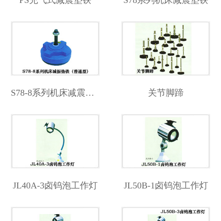
PS充气式减震垫铁
S78系列机床减震垫铁
S78-8系列机床减震垫铁
关节脚蹄
JL40A-3卤钨泡工作灯
JL50B-1卤钨泡工作灯