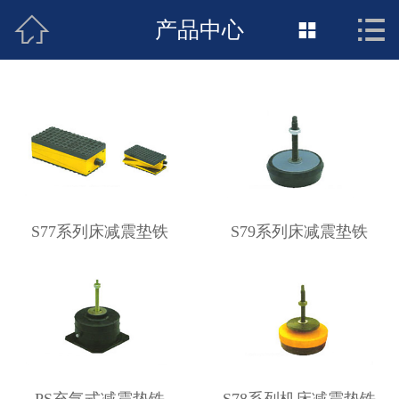



网站首页
产品中心

关于我们
新闻动态
产品展示
荣誉资质
S77系列床减震垫铁
S79系列床减震垫铁
销售网络
联系我们