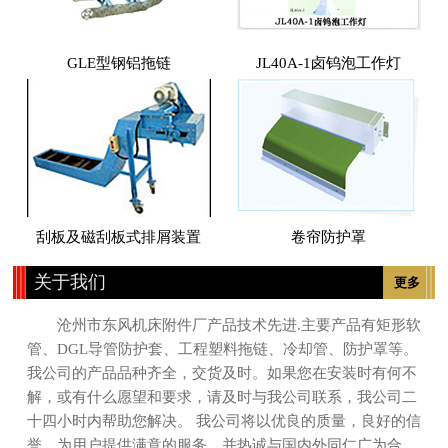
GLE型钢铝拖链
JL40A-1卤钨泡工作灯
刮板及磁刮板式排屑装置
卷帘防护罩
关于我们
更多
沧州市东风机床附件厂产品技术先进.主要产品有矩形软
管、DGL导管防护套、工程塑料拖链、冷却管、防护罩等。
我公司的产品品种齐全，交货及时。如果您在安装时有何不
解，或有什么愿望和要求，请及时与我公司联系，我公司二
十四小时内帮助您解决。 我公司将以优良的质量，良好的信
誉，为用户提供满意的服务。并热诚与国内外同仁广为合