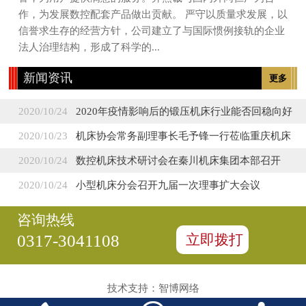
作，为发展数控配套产品做出贡献。 严守以质量求发展，以
信誉求生存的经营方针，公司建立了与国际惯例接轨的企业
法人治理结构，形成了科学的...
新闻资讯
更多
2020/10/24
2020年疫情影响后的锻压机床行业能否回稳向好
2020/10/23
机床协会常务副理事长毛予锋一行莅临重庆机床
2020/10/24
数控机床技术研讨会在秦川机床集团本部召开
2020/10/24
小型机床分会召开九届一次理事扩大会议
咨询热线
立即拨打
0317-3041108
技术支持：
智博网络