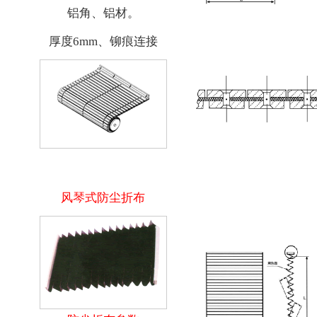
铝角、铝材。
厚度6mm、铆痕连接
风琴式防尘折布