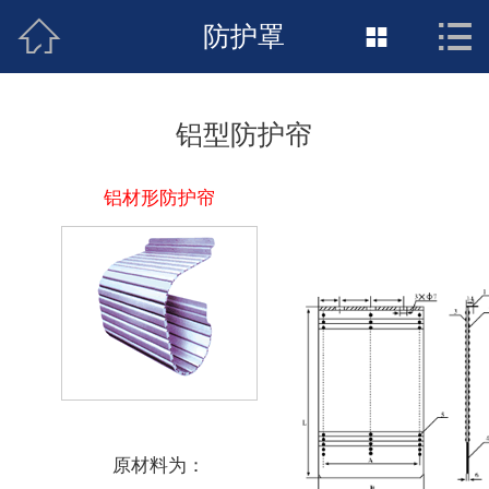



网站首页
防护罩

关于我们
铝型防护帘
新闻动态
铝材形防护帘
产品展示
荣誉资质
销售网络
联系我们
原材料为：