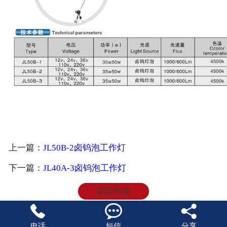
上一篇：
JL50B-2卤钨泡工作灯
下一篇：
JL40A-3卤钨泡工作灯
返回列表



电话
短信
分享