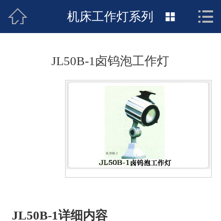



网站首页
机床工作灯系列

关于我们
JL50B-1卤钨泡工作灯
新闻动态
产品展示
荣誉资质
销售网络
联系我们
JL50B-1详细内容