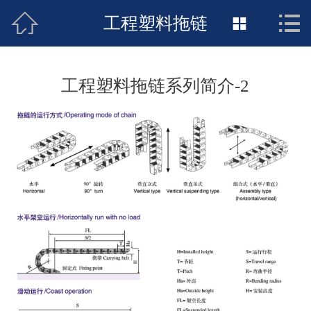



网站首页
工程塑料拖链

关于我们
工程塑料拖链系列简介-2
新闻动态
产品展示
荣誉资质
销售网络
联系我们