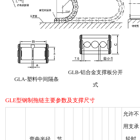
GLB-铝合金支撑板分开
GLA-塑料中间隔条
式
GLE型钢制拖链主要参数及支撑尺寸
允许不
用支承
轮时
弯曲半径
节