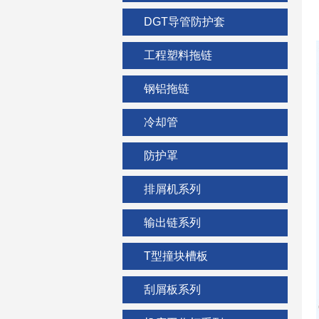
DGT导管防护套
工程塑料拖链
钢铝拖链
冷却管
防护罩
排屑机系列
输出链系列
T型撞块槽板
刮屑板系列