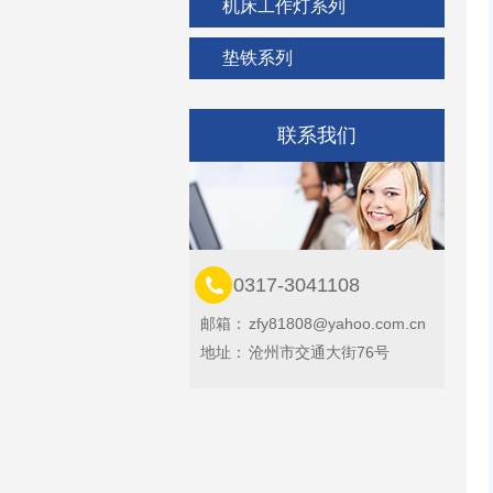
机床工作灯系列
垫铁系列
联系我们
0317-3041108
邮箱：
zfy81808@yahoo.com.cn
地址：
沧州市交通大街76号