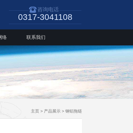
咨询电话
0317-3041108
网络
联系我们
主页
>
产品展示
>
钢铝拖链